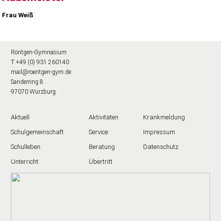
Frau Weiß
Röntgen-Gymnasium
T +49 (0) 931 260140
mail@roentgen-gym.de
Sanderring 8
97070 Würzburg
Aktuell
Aktivitäten
Krankmeldung
Schulgemeinschaft
Service
Impressum
Schulleben
Beratung
Datenschutz
Unterricht
Übertritt