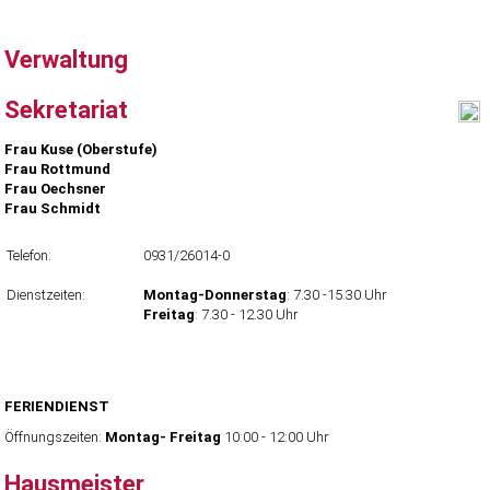
Verwaltung
Sekretariat
Frau Kuse (Oberstufe)
Frau Rottmund
Frau Oechsner
Frau Schmidt
Telefon:
0931/26014-0
Dienstzeiten:
Montag-Donnerstag
: 7.30 -15.30 Uhr
Freitag
: 7.30 - 12.30 Uhr
FERIENDIENST
Öffnungszeiten:
Montag- Freitag
10:00 - 12:00 Uhr
Hausmeister