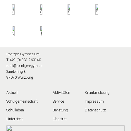
Röntgen-Gymnasium
T +49 (0) 931 260140
mail@roentgen-gym.de
Sanderring 8
97070 Würzburg
Aktuell
Aktivitäten
Krankmeldung
Schulgemeinschaft
Service
Impressum
Schulleben
Beratung
Datenschutz
Unterricht
Übertritt