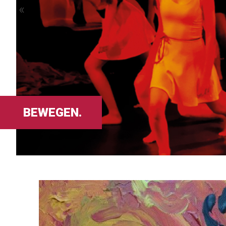
«
BEWEGEN.