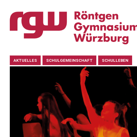
Navigation
AKTUELLES
SCHULGEMEINSCHAFT
SCHULLEBEN
überspringen