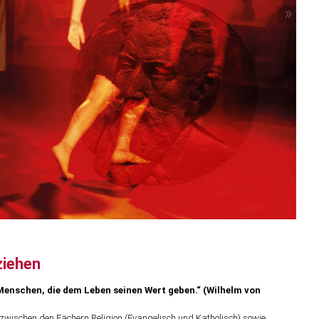
»
ziehen
Menschen, die dem Leben seinen Wert geben.“ (Wilhelm von
zwischen den Fächern Religion (Evangelisch und Katholisch) sowie