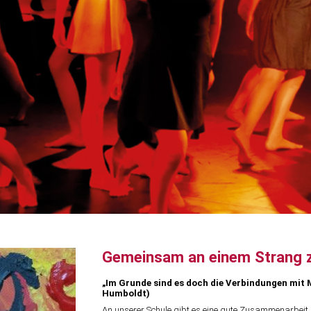
Gemeinsam an einem Strang 
„Im Grunde sind es doch die Verbindungen mit 
Humboldt)
An unserer Schule gibt es eine gute Zusammenarbeit 