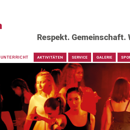
Respekt. Gemeinschaft. 
UNTERRICHT
AKTIVITÄTEN
SERVICE
GALERIE
SPO