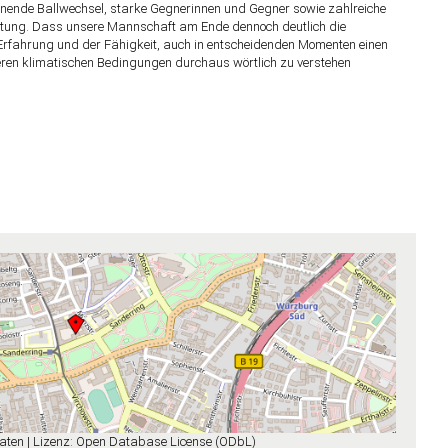
nnende Ballwechsel, starke Gegnerinnen und Gegner sowie zahlreiche
haltung. Dass unsere Mannschaft am Ende dennoch deutlich die
Erfahrung und der Fähigkeit, auch in entscheidenden Momenten einen
ren klimatischen Bedingungen durchaus wörtlich zu verstehen
aten | Lizenz: Open Database License (ODbL)