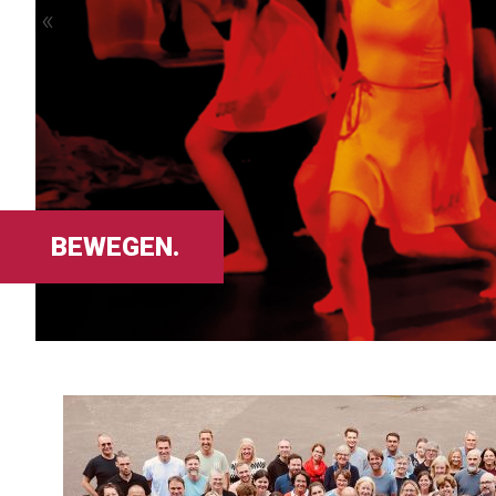
«
BEWEGEN.