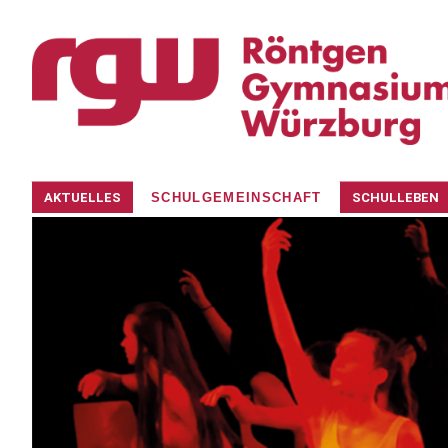
Navigation
AKTUELLES
SCHULGEMEINSCHAFT
SCHULLEBEN
überspringen