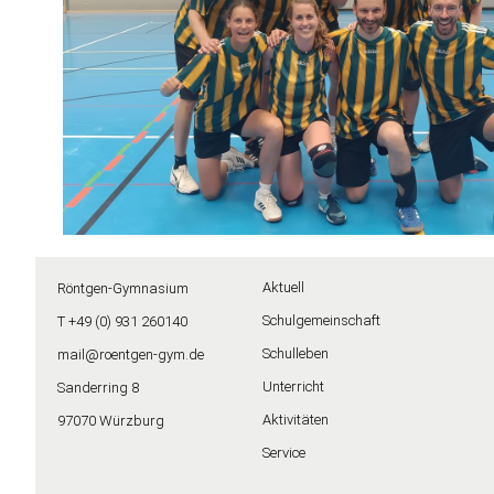
Aktuell
Röntgen-Gymnasium
Schulgemeinschaft
T +49 (0) 931 260140
Schulleben
mail@roentgen-gym.de
Unterricht
Sanderring 8
Aktivitäten
97070 Würzburg
Service