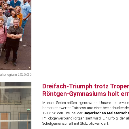
rerkollegium 2025/26
Dreifach-Triumph trotz Tropen
Röntgen-Gymnasiums holt ern
Manche Serien reißen irgendwann. Unsere Lehrervolle
bemerkenswerter Fairness und einer beeindruckenden
19.06.26 den Titel bei der
Bayerischen Meisterscha
Philologenverband) organisiert wird. Ein Erfolg, der 
Schulgemeinschaft mit Stolz blicken darf.