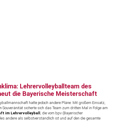
klima: Lehrervolleyballteam des
eut die Bayerische Meisterschaft
yballmannschaft hatte jedoch andere Pläne: Mit großem Einsatz,
 Souveränität sicherte sich das Team zum dritten Mal in Folge am
ft im Lehrervolleyball
, die vom bpv (Bayerischer
alles andere als selbstverständlich ist und auf den die gesamte