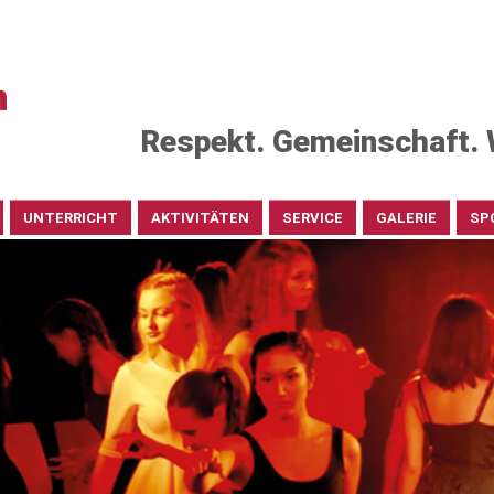
Respekt. Gemeinschaft. 
UNTERRICHT
AKTIVITÄTEN
SERVICE
GALERIE
SP