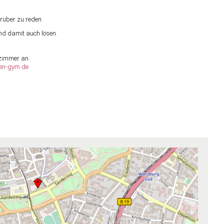
rüber zu reden.
nd damit auch lösen.
rzimmer an.
en-gym.de