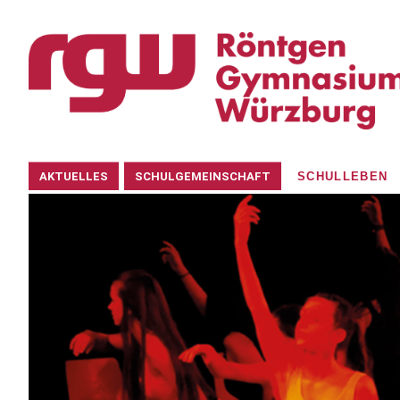
Navigation
AKTUELLES
SCHULGEMEINSCHAFT
SCHULLEBEN
überspringen