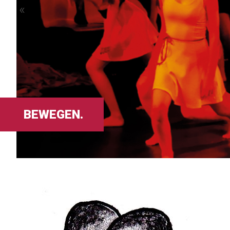
«
BEWEGEN.