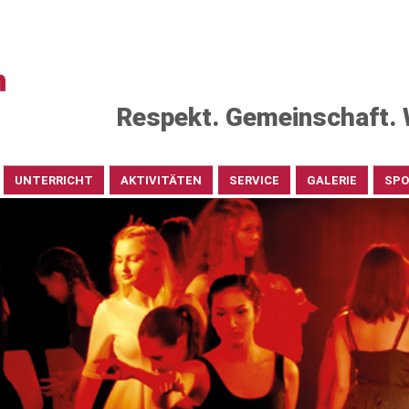
Respekt. Gemeinschaft. 
UNTERRICHT
AKTIVITÄTEN
SERVICE
GALERIE
SP