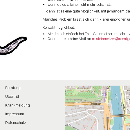
wenn du es alleine nicht mehr schaffst…
… dann ist es eine gute Möglichkeit, mit jemandem da
Manches Problem lässt sich dann klarer einordnen u
Kontaktmöglichkeit:
Melde dich einfach bei Frau Steinmetzer im Lehre
Oder schreibe eine Mail an
m.steinmetzer@roentg
Beratung
Übertritt
Krankmeldung
Impressum
Datenschutz