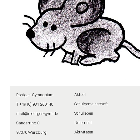
Aktuell
Röntgen-Gymnasium
Schulgemeinschaft
T +49 (0) 931 260140
Schulleben
mail@roentgen-gym.de
Unterricht
Sanderring 8
Aktivitäten
97070 Würzburg