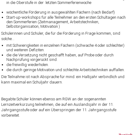
in die Oberstufe in der letzten Sommerferienwoche
wöchentliche Förderung in ausgewählten Fächern (nach Bedarf)
Start-up-workshops für alle Teilnehmer an den ersten Schultagen nach
den Sommerferien (Zeitmanagement, Arbeitstechniken,
Selbstorganisation, Motivation )
Schülerinnen und Schüler, die für die Förderung in Frage kommen, sind
solche…
mit Schwierigkeiten in einzelnen Fächern (schwache 4 oder schlechter)
und weiteren Defiziten.
die die Versetzung nicht geschafft haben, auf Probe oder durch
Nachprüfung vorgerückt sind.
die freiwillig wiederholen.
die durch geringe Motivation und schlechte Arbeitstechniken auffallen.
Die Teilnahme ist nach Absprache für mind. ein Halbjahr verbindlich und
kann maximal ein Schuljahr dauern.
Begabte Schüler können ebenso am RGW an der sogenannten
Lernzeitverkürzung teilnehmen, die auf ein Auslandsjahr in der 11.
Jahrgangsstufe oder auf ein Überspringen der 11. Jahrgangsstufe
vorbereitet.