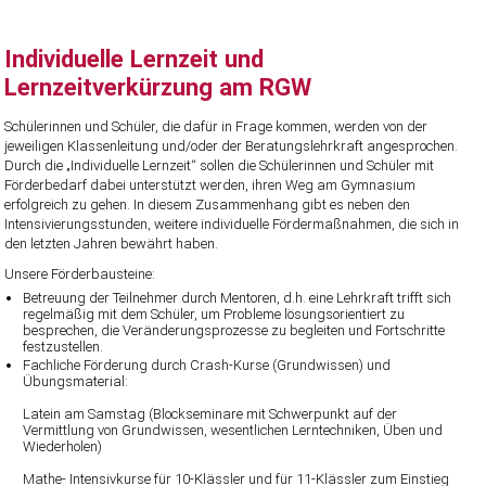
Individuelle Lernzeit und
Lernzeitverkürzung am RGW
Schülerinnen und Schüler, die dafür in Frage kommen, werden von der
jeweiligen Klassenleitung und/oder der Beratungslehrkraft angesprochen.
Durch die „Individuelle Lernzeit“ sollen die Schülerinnen und Schüler mit
Förderbedarf dabei unterstützt werden, ihren Weg am Gymnasium
erfolgreich zu gehen. In diesem Zusammenhang gibt es neben den
Intensivierungsstunden, weitere individuelle Fördermaßnahmen, die sich in
den letzten Jahren bewährt haben.
Unsere Förderbausteine:
Betreuung der Teilnehmer durch Mentoren, d.h. eine Lehrkraft trifft sich
regelmäßig mit dem Schüler, um Probleme lösungsorientiert zu
besprechen, die Veränderungsprozesse zu begleiten und Fortschritte
festzustellen.
Fachliche Förderung durch Crash-Kurse (Grundwissen) und
Übungsmaterial:
Latein am Samstag (Blockseminare mit Schwerpunkt auf der
Vermittlung von Grundwissen, wesentlichen Lerntechniken, Üben und
Wiederholen)
Mathe- Intensivkurse für 10-Klässler und für 11-Klässler zum Einstieg