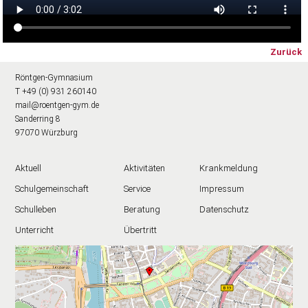
Zurück
Röntgen-Gymnasium
T +49 (0) 931 260140
mail@roentgen-gym.de
Sanderring 8
97070 Würzburg
Aktuell
Aktivitäten
Krankmeldung
Schulgemeinschaft
Service
Impressum
Schulleben
Beratung
Datenschutz
Unterricht
Übertritt