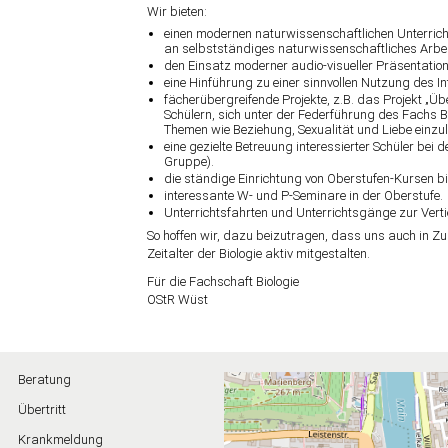
Wir bieten:
einen modernen naturwissenschaftlichen Unterricht
an selbstständiges naturwissenschaftliches Arbei
den Einsatz moderner audio-visueller Präsentatio
eine Hinführung zu einer sinnvollen Nutzung des In
fächerübergreifende Projekte, z.B. das Projekt „Übe
Schülern, sich unter der Federführung des Fachs Bio
Themen wie Beziehung, Sexualität und Liebe einzu
eine gezielte Betreuung interessierter Schüler bei
Gruppe).
die ständige Einrichtung von Oberstufen-Kursen bi
interessante W- und P-Seminare in der Oberstufe.
Unterrichtsfahrten und Unterrichtsgänge zur Ver
So hoffen wir, dazu beizutragen, dass uns auch in Z
Zeitalter der Biologie aktiv mitgestalten.
Für die Fachschaft Biologie
OStR Wüst
Beratung
Übertritt
Krankmeldung