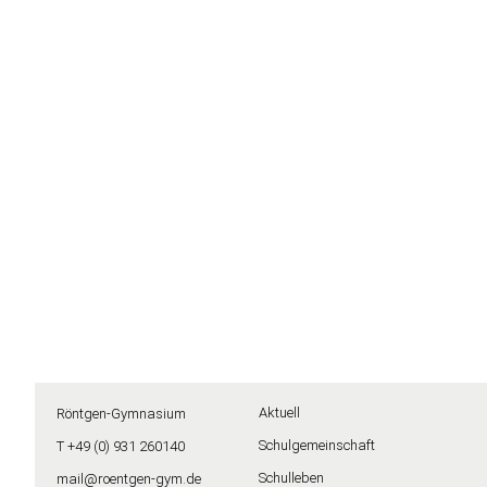
Aktuell
Röntgen-Gymnasium
Schulgemeinschaft
T +49 (0) 931 260140
Schulleben
mail@roentgen-gym.de