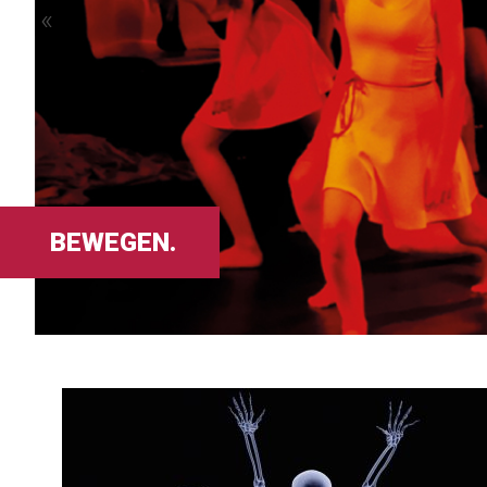
«
BEWEGEN.