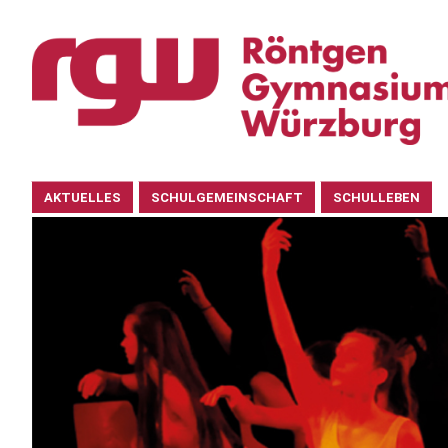
Navigation
AKTUELLES
SCHULGEMEINSCHAFT
SCHULLEBEN
überspringen