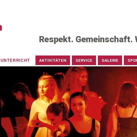
Respekt. Gemeinschaft. 
UNTERRICHT
AKTIVITÄTEN
SERVICE
GALERIE
SPO