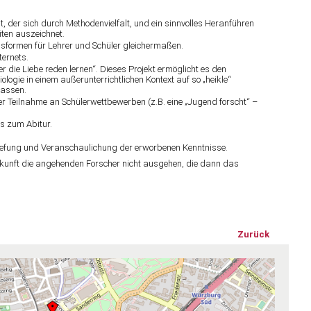
, der sich durch Methodenvielfalt, und ein sinnvolles Heranführen
ten auszeichnet.
nsformen für Lehrer und Schüler gleichermaßen.
ternets.
r die Liebe reden lernen“. Dieses Projekt ermöglicht es den
logie in einem außerunterrichtlichen Kontext auf so „heikle“
lassen.
 der Teilnahme an Schülerwettbewerben (z.B. eine „Jugend forscht“ –
s zum Abitur.
tiefung und Veranschaulichung der erworbenen Kenntnisse.
ukunft die angehenden Forscher nicht ausgehen, die dann das
Zurück