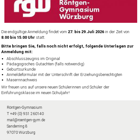
Die endgültige Anmeldung findet vom
27. bis 29.Juli 2026
in der Zeit von
8.00 bis 15.00 Uhr
statt.
Bitte bringen Sie, falls noch nicht erfolgt, folgende Unterlagen zur
Anmeldung mit:
Abschlusszeugnis im Original
Pädagogisches Gutachten (falls notwendig)
Geburtsurkunde
Anmeldeformular mit der Unterschrift der Erziehungsberechtigten
Masernnachweis
Wir freuen uns auf unsere neuen Schülerinnen und Schüler der
Einführungsklasse im neuen Schuljahr!
Röntgen-Gymnasium
T +49 (0) 931 260140
mail@roentgen-gym.de
Sanderring 8
97070 Würzburg