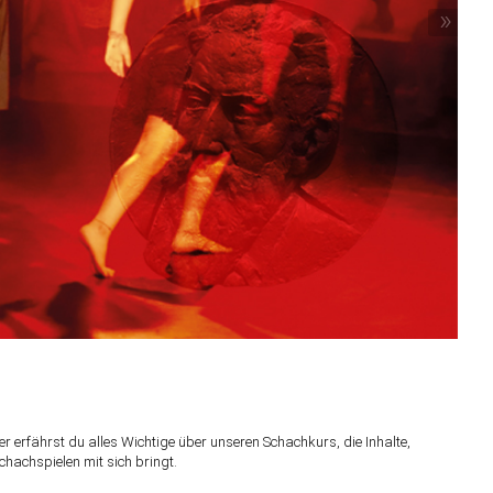
»
 erfährst du alles Wichtige über unseren Schachkurs, die Inhalte,
chachspielen mit sich bringt.