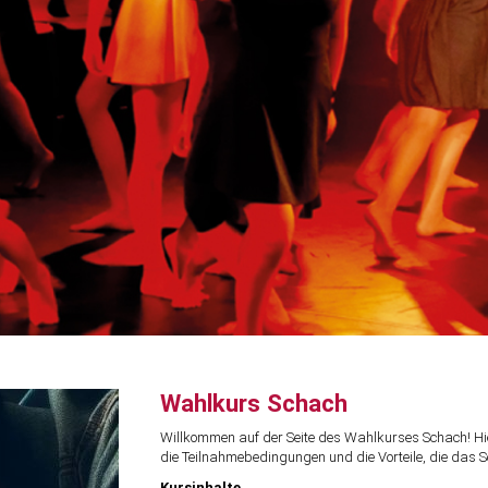
Wahlkurs Schach
Willkommen auf der Seite des Wahlkurses Schach! Hier
die Teilnahmebedingungen und die Vorteile, die das S
Kursinhalte