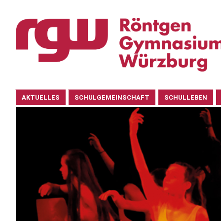
Navigation
AKTUELLES
SCHULGEMEINSCHAFT
SCHULLEBEN
überspringen