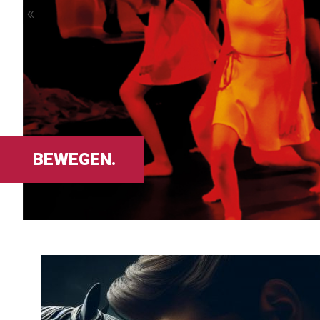
«
BEWEGEN.