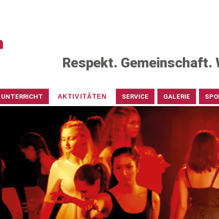
Respekt. Gemeinschaft. 
UNTERRICHT
AKTIVITÄTEN
SERVICE
GALERIE
SPO