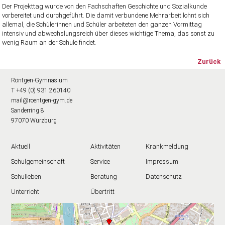
Der Projekttag wurde von den Fachschaften Geschichte und Sozialkunde
vorbereitet und durchgeführt. Die damit verbundene Mehrarbeit lohnt sich
allemal, die Schülerinnen und Schüler arbeiteten den ganzen Vormittag
intensiv und abwechslungsreich über dieses wichtige Thema, das sonst zu
wenig Raum an der Schule findet.
Zurück
Röntgen-Gymnasium
T +49 (0) 931 260140
mail@roentgen-gym.de
Sanderring 8
97070 Würzburg
Aktuell
Aktivitäten
Krankmeldung
Schulgemeinschaft
Service
Impressum
Schulleben
Beratung
Datenschutz
Unterricht
Übertritt