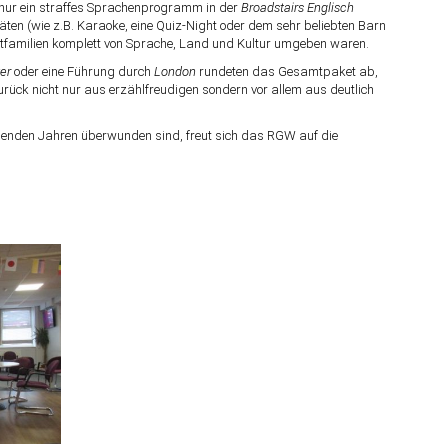
 nur ein straffes Sprachenprogramm in der
Broadstairs Englisch
täten (wie z.B. Karaoke, eine Quiz-Night oder dem sehr beliebten Barn
tfamilien komplett von Sprache, Land und Kultur umgeben waren.
er
oder eine Führung durch
London
rundeten das Gesamtpaket ab,
zurück nicht nur aus erzählfreudigen sondern vor allem aus deutlich
menden Jahren überwunden sind, freut sich das RGW auf die