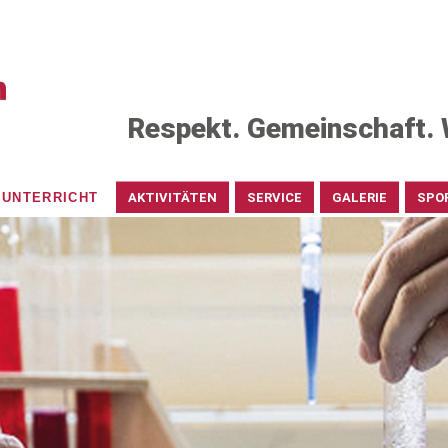
Respekt. Gemeinschaft. 
UNTERRICHT
AKTIVITÄTEN
SERVICE
GALERIE
SPO