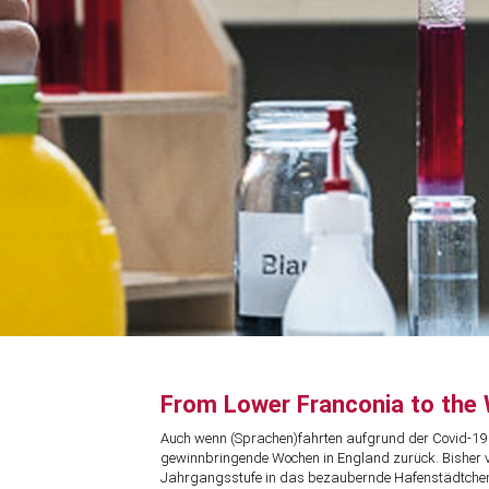
From Lower Franconia to the W
Auch wenn (Sprachen)fahrten aufgrund der Covid-19 P
gewinnbringende Wochen in England zurück. Bisher ve
Jahrgangsstufe in das bezaubernde Hafenstädtch