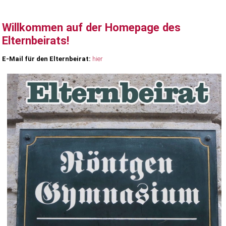
Willkommen auf der Homepage des
Elternbeirats!
E-Mail für den Elternbeirat:
hier