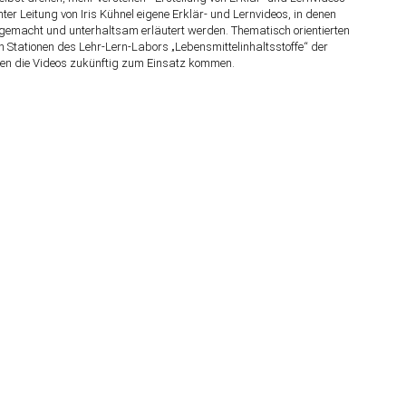
ter Leitung von Iris Kühnel eigene Erklär- und Lernvideos, in denen
macht und unterhaltsam erläutert werden. Thematisch orientierten
n Stationen des Lehr-Lern-Labors „Lebensmittelinhaltsstoffe“ der
en die Videos zukünftig zum Einsatz kommen.