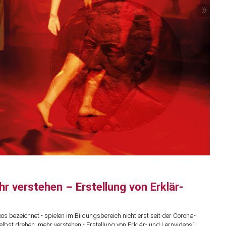
»
r verstehen – Erstellung von Erklär-
eos bezeichnet - spielen im Bildungsbereich nicht erst seit der Corona-
lbst drehen, mehr verstehen - Erstellung von Erklär- und Lernvideos“