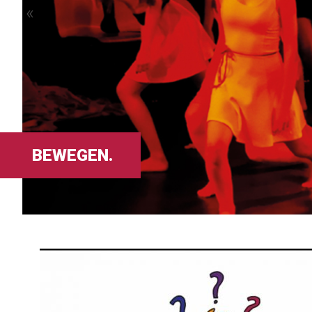
«
BEWEGEN.