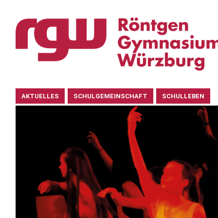
Navigation
AKTUELLES
SCHULGEMEINSCHAFT
SCHULLEBEN
überspringen