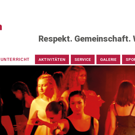
Respekt. Gemeinschaft. 
UNTERRICHT
AKTIVITÄTEN
SERVICE
GALERIE
SPO