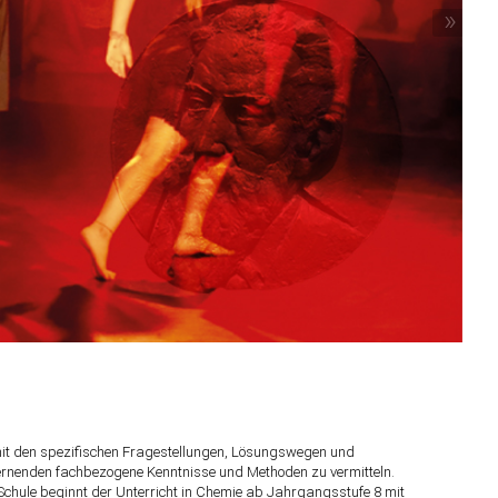
»
mit den spezifischen Fragestellungen, Lösungswegen und
rnenden fachbezogene Kenntnisse und Methoden zu vermitteln.
chule beginnt der Unterricht in Chemie ab Jahrgangsstufe 8 mit