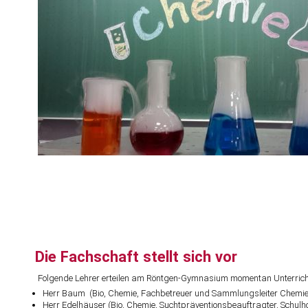
Die Fachschaft stellt sich vor
Folgende Lehrer erteilen am Röntgen-Gymnasium momentan Unterrich
Herr Baum (Bio, Chemie, Fachbetreuer und Sammlungsleiter Chemie
Herr Edelhäuser (Bio, Chemie, Suchtpräventionsbeauftragter, Schu