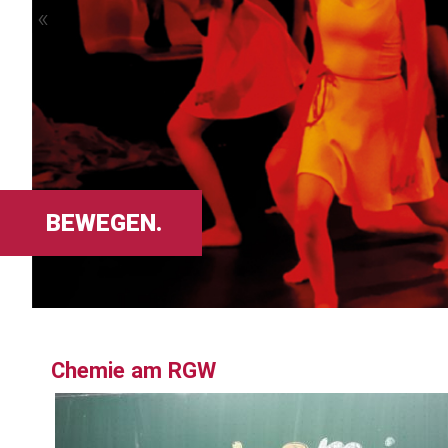
«
BEWEGEN.
Chemie am RGW