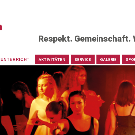
Respekt. Gemeinschaft. 
UNTERRICHT
AKTIVITÄTEN
SERVICE
GALERIE
SPO