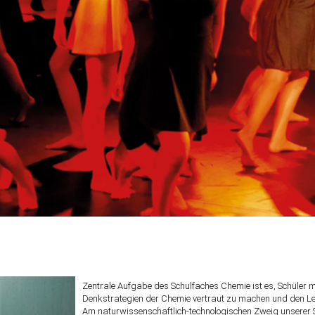
Zentrale Aufgabe des Schulfaches Chemie ist es, Schüler 
Denkstrategien der Chemie vertraut zu machen und den Le
Am naturwissenschaftlich-technologischen Zweig unserer S