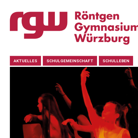
Navigation
AKTUELLES
SCHULGEMEINSCHAFT
SCHULLEBEN
überspringen