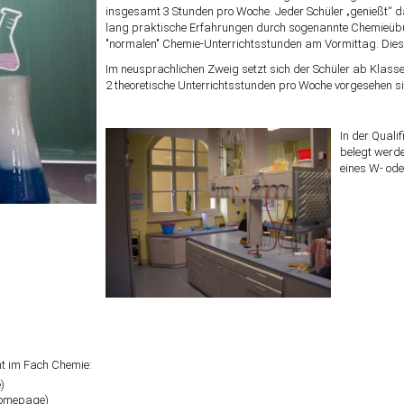
insgesamt 3 Stunden pro Woche. Jeder Schüler „genießt“ da
lang praktische Erfahrungen durch sogenannte Chemieübung
"normalen" Chemie-Unterrichtsstunden am Vormittag. Diese
Im neusprachlichen Zweig setzt sich der Schüler ab Klasse
2 theoretische Unterrichtsstunden pro Woche vorgesehen s
In der Quali
belegt werde
eines W- ode
t im Fach Chemie:
)
lhomepage)