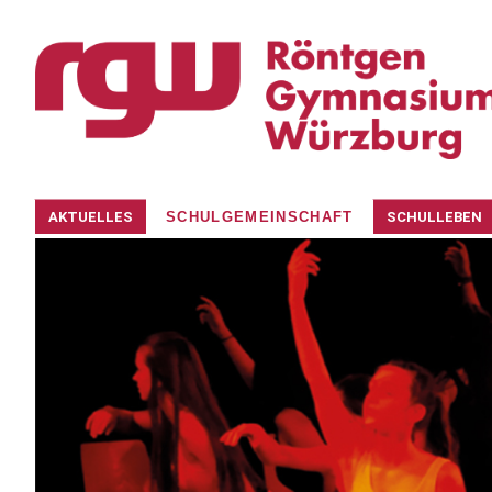
Navigation
AKTUELLES
SCHULGEMEINSCHAFT
SCHULLEBEN
überspringen