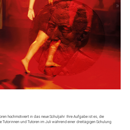
»
en hochmotiviert in das neue Schuljahr. Ihre Aufgabe ist es, die
e Tutorinnen und Tutoren im Juli während einer dreitägigen Schulung