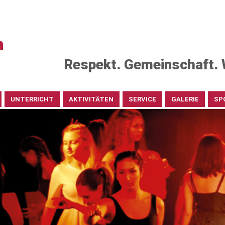
Respekt. Gemeinschaft. 
UNTERRICHT
AKTIVITÄTEN
SERVICE
GALERIE
SP