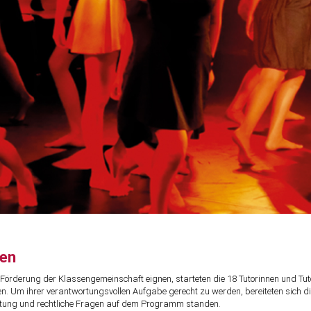
sen
 Förderung der Klassengemeinschaft eignen, starteten die 18 Tutorinnen und Tutor
. Um ihrer verantwortungsvollen Aufgabe gerecht zu werden, bereiteten sich di
chtung und rechtliche Fragen auf dem Programm standen.