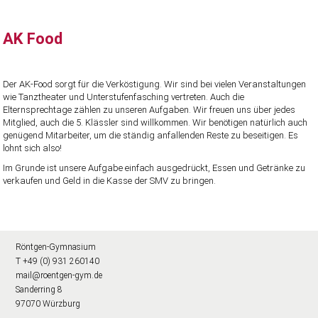
AK Food
Der AK-Food sorgt für die Verköstigung. Wir sind bei vielen Veranstaltungen
wie Tanztheater und Unterstufenfasching vertreten. Auch die
Elternsprechtage zählen zu unseren Aufgaben. Wir freuen uns über jedes
Mitglied, auch die 5. Klässler sind willkommen. Wir benötigen natürlich auch
genügend Mitarbeiter, um die ständig anfallenden Reste zu beseitigen. Es
lohnt sich also!
Im Grunde ist unsere Aufgabe einfach ausgedrückt, Essen und Getränke zu
verkaufen und Geld in die Kasse der SMV zu bringen.
Röntgen-Gymnasium
T +49 (0) 931 260140
mail@roentgen-gym.de
Sanderring 8
97070 Würzburg