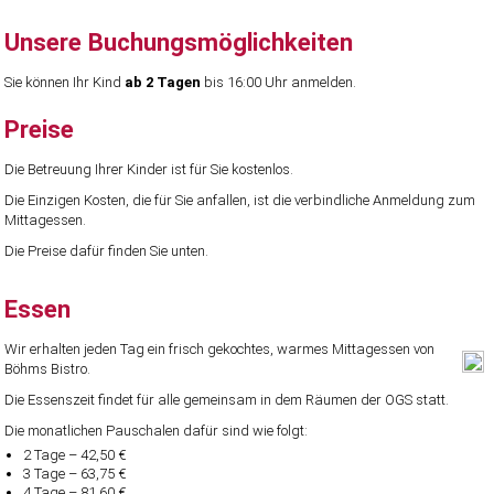
Unsere Buchungsmöglichkeiten
Sie können Ihr Kind
ab 2 Tagen
bis 16:00 Uhr anmelden.
Preise
Die Betreuung Ihrer Kinder ist für Sie kostenlos.
Die Einzigen Kosten, die für Sie anfallen, ist die verbindliche Anmeldung zum
Mittagessen.
Die Preise dafür finden Sie unten.
Essen
Wir erhalten jeden Tag ein frisch gekochtes, warmes Mittagessen von
Böhms Bistro.
Die Essenszeit findet für alle gemeinsam in dem Räumen der OGS statt.
Die monatlichen Pauschalen dafür sind wie folgt:
2 Tage – 42,50 €
3 Tage – 63,75 €
4 Tage – 81,60 €