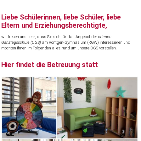
Liebe Schülerinnen, liebe Schüler, liebe
Eltern und Erziehungsberechtigte,
wir freuen uns sehr, dass Sie sich für das Angebot der o
ffenen
Ganztagsschule (OGS)
am Röntgen-Gymnasium (RGW) interessieren und
möchten Ihnen im Folgenden alles rund um unsere OGS vorstellen.
Hier findet die Betreuung statt