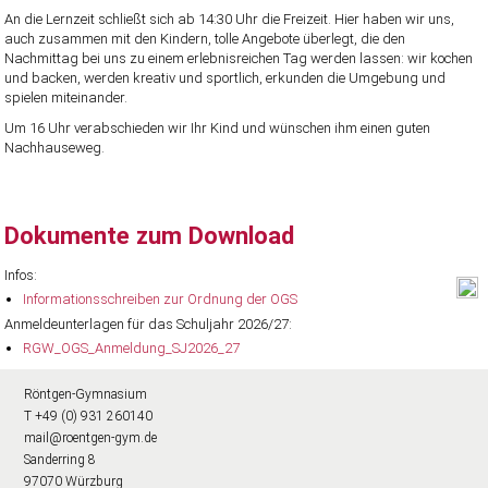
An die Lernzeit schließt sich ab 14:30 Uhr die Freizeit. Hier haben wir uns,
auch zusammen mit den Kindern, tolle Angebote überlegt, die den
Nachmittag bei uns zu einem erlebnisreichen Tag werden lassen: wir kochen
und backen, werden kreativ und sportlich, erkunden die Umgebung und
spielen miteinander.
Um 16 Uhr verabschieden wir Ihr Kind und wünschen ihm einen guten
Nachhauseweg.
Dokumente zum Download
Infos:
Informationsschreiben zur Ordnung der OGS
Anmeldeunterlagen für das Schuljahr 2026/27:
RGW_OGS_Anmeldung_SJ2026_27
Röntgen-Gymnasium
T +49 (0) 931 260140
mail@roentgen-gym.de
Sanderring 8
97070 Würzburg