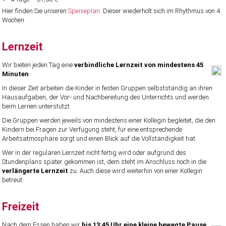
Hier finden Sie unseren
Speiseplan
. Dieser wiederholt sich im Rhythmus von 4
Wochen.
Lernzeit
Wir bieten jeden Tag eine
verbindliche Lernzeit von mindestens 45
Minuten
.
In dieser Zeit arbeiten die Kinder in festen Gruppen selbstständig an ihren
Hausaufgaben, der Vor- und Nachbereitung des Unterrichts und werden
beim Lernen unterstützt.
Die Gruppen werden jeweils von mindestens einer Kollegin begleitet, die den
Kindern bei Fragen zur Verfügung steht, für eine entsprechende
Arbeitsatmosphäre sorgt und einen Blick auf die Vollständigkeit hat.
Wer in der regulären Lernzeit nicht fertig wird oder aufgrund des
Stundenplans später gekommen ist, dem steht im Anschluss noch in die
verlängerte Lernzeit
zu. Auch diese wird weiterhin von einer Kollegin
betreut.
Freizeit
Nach dem Essen haben wir
bis 13:45 Uhr
eine kleine bewegte Pause
,